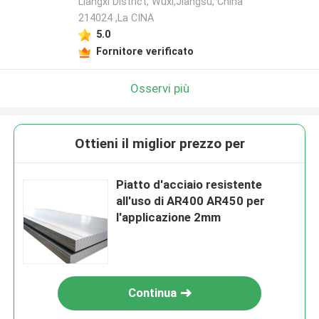
Liangxi District, Wuxi,Jiangsu, China
214024 ,La CINA
5.0
Fornitore verificato
Osservi più
Ottieni il miglior prezzo per
Piatto d'acciaio resistente
all'uso di AR400 AR450 per
l'applicazione 2mm
Continua