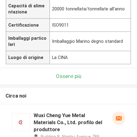
Capacità di alime
20000 tonnellata/tonnellate all'anno
ntazione
Certificazione
ISO9011
Imballaggi partico
Imballaggio Marino degno standard
lari
Luogo di origine
La CINA
Osservi più
Circa noi
Wuxi Cheng Yue Metal
Materials Co., Ltd. profilo del
produttore
Building B, Nanhu Avenue 789,