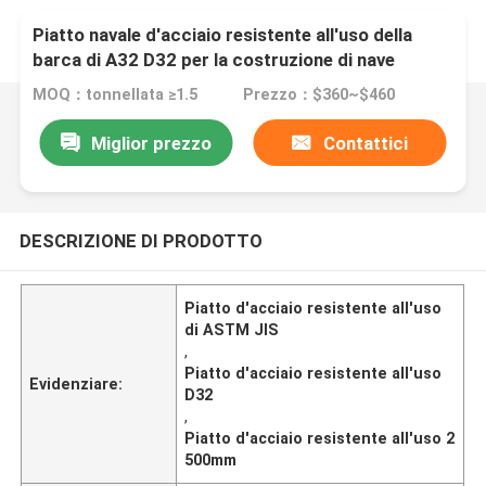
Piatto navale d'acciaio resistente all'uso della
barca di A32 D32 per la costruzione di nave
2500mm
MOQ：tonnellata ≥1.5
Prezzo：$360~$460
Miglior prezzo
Contattici
DESCRIZIONE DI PRODOTTO
Piatto d'acciaio resistente all'uso
di ASTM JIS
,
Piatto d'acciaio resistente all'uso
Evidenziare:
D32
,
Piatto d'acciaio resistente all'uso 2
500mm