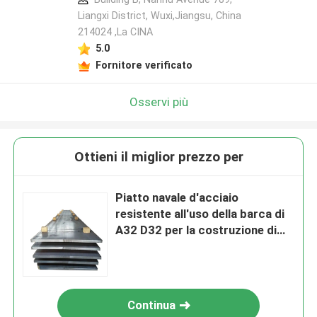
Liangxi District, Wuxi,Jiangsu, China
214024 ,La CINA
5.0
Fornitore verificato
Osservi più
Ottieni il miglior prezzo per
Piatto navale d'acciaio
resistente all'uso della barca di
A32 D32 per la costruzione di
nave 2500mm
Continua