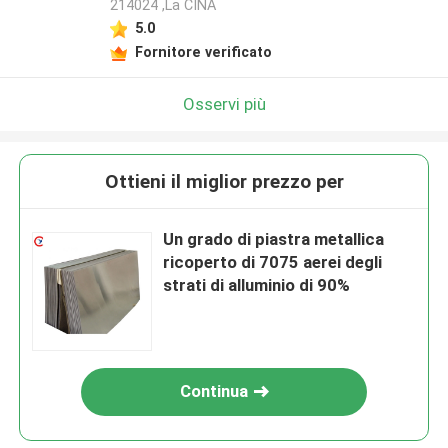
214024 ,La CINA
5.0
Fornitore verificato
Osservi più
Ottieni il miglior prezzo per
Un grado di piastra metallica
ricoperto di 7075 aerei degli
strati di alluminio di 90%
Continua