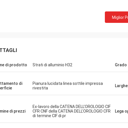
Miglior 
TTAGLI
e di prodotto
Strati di alluminio H32
Grado
ttamento di
Pianura lucidata linea sottile impressa
Larghe
erficie
rivestita
Ex-lavoro della CATENA DELL'OROLOGIO CIF
mine di prezzi
CFR CNF della CATENA DELL'OROLOGIO CFR
Lega o
di termine CIF di pr