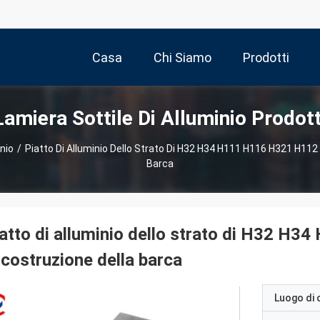
Casa
Chi Siamo
Prodotti
Lamiera Sottile Di Alluminio Prodott
inio
/
Piatto Di Alluminio Dello Strato Di H32 H34 H111 H116 H321 H112
Barca
atto di alluminio dello strato di H32 H
 costruzione della barca
Luogo di 