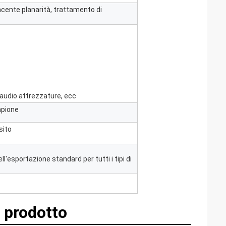
acente planarità, trattamento di
, audio attrezzature, ecc
mpione
sito
l'esportazione standard per tutti i tipi di
 prodotto