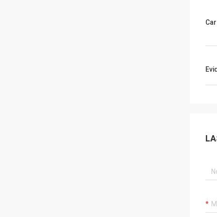
Car
Evi
LA