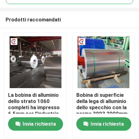
Prodotti raccomandati
La bobina di alluminio
Bobina di superficie
Casa
dello strato 1060
della lega di alluminio
completi ha impresso
dello specchio con la
6.5mm per l'industria
norma 3003 2000mm
Prodotti
di ASTM
Invia richiesta
Invia richiesta
Video