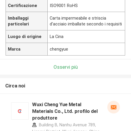
Certificazione
ISO9001 RoHS
Imballaggi
Carta impermeabile e striscia
particolari
d'acciaio imballate secondo i requisiti
Luogo di origine
La Cina
Marca
chengyue
Osservi più
Circa noi
Wuxi Cheng Yue Metal
Materials Co., Ltd. profilo del
produttore
Building B, Nanhu Avenue 789,