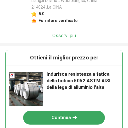
Liangxi District, Wuxi,Jiangsu, China
214024 ,La CINA
5.0
Fornitore verificato
Osservi più
Ottieni il miglior prezzo per
Indurisca resistenza a fatica
della bobina 5052 ASTM AISI
della lega di alluminio l'alta
Continua