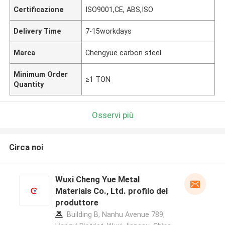
Certificazione
ISO9001,CE, ABS,ISO
Delivery Time
7-15workdays
Marca
Chengyue carbon steel
Minimum Order
≥1 TON
Quantity
Osservi più
Circa noi
Wuxi Cheng Yue Metal
Materials Co., Ltd. profilo del
produttore
Building B, Nanhu Avenue 789,