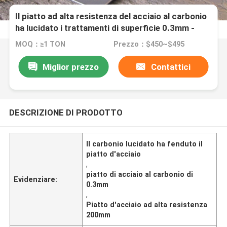
Il piatto ad alta resistenza del acciaio al carbonio
ha lucidato i trattamenti di superficie 0.3mm -
200mm
MOQ：≥1 TON
Prezzo：$450~$495
Miglior prezzo
Contattici
DESCRIZIONE DI PRODOTTO
Il carbonio lucidato ha fenduto il
piatto d'acciaio
,
piatto di acciaio al carbonio di
Evidenziare:
0.3mm
,
Piatto d'acciaio ad alta resistenza
200mm