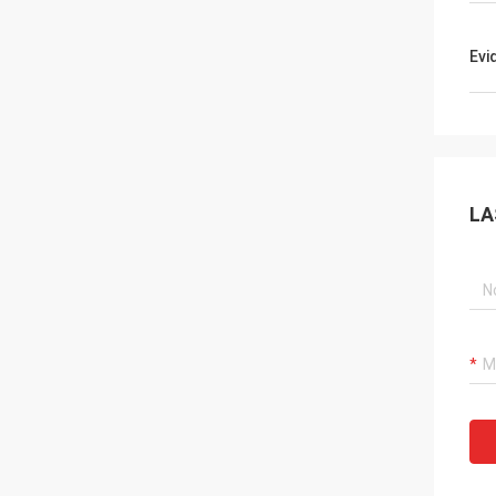
Evi
LA