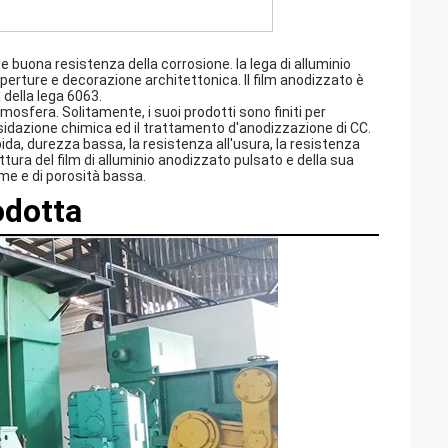
e buona resistenza della corrosione. la lega di alluminio
operture e decorazione architettonica. Il film anodizzato è
 della lega 6063.
tmosfera. Solitamente, i suoi prodotti sono finiti per
ssidazione chimica ed il trattamento d'anodizzazione di CC.
bida, durezza bassa, la resistenza all'usura, la resistenza
uttura del film di alluminio anodizzato pulsato e della sua
me e di porosità bassa.
odotta