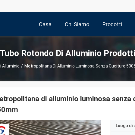
Casa
Chi Siamo
Prodotti
Tubo Rotondo Di Alluminio Prodott
 Alluminio
/
Metropolitana Di Alluminio Luminosa Senza Cuciture 5
tropolitana di alluminio luminosa senza
50mm
Luogo di 