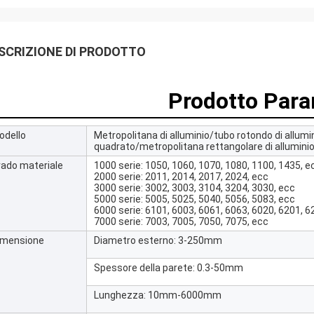
SCRIZIONE DI PRODOTTO
Prodotto Par
odello
Metropolitana di alluminio/tubo rotondo di allumi
quadrato/metropolitana rettangolare di allumini
rado materiale
1000 serie: 1050, 1060, 1070, 1080, 1100, 1435, e
2000 serie: 2011, 2014, 2017, 2024, ecc
3000 serie: 3002, 3003, 3104, 3204, 3030, ecc
5000 serie: 5005, 5025, 5040, 5056, 5083, ecc
6000 serie: 6101, 6003, 6061, 6063, 6020, 6201, 6
7000 serie: 7003, 7005, 7050, 7075, ecc
imensione
Diametro esterno: 3-250mm
Spessore della parete: 0.3-50mm
Lunghezza: 10mm-6000mm