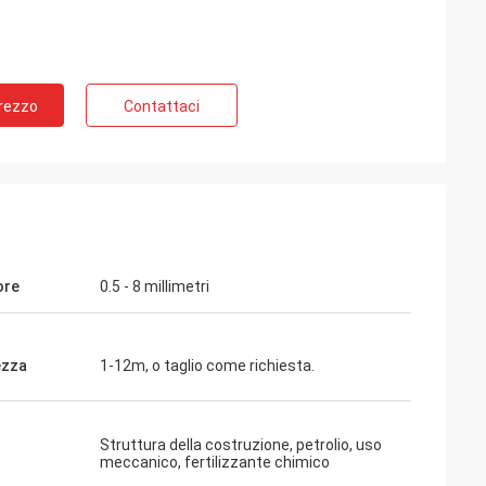
Prezzo
Contattaci
ore
0.5 - 8 millimetri
ezza
1-12m, o taglio come richiesta.
Struttura della costruzione, petrolio, uso
meccanico, fertilizzante chimico