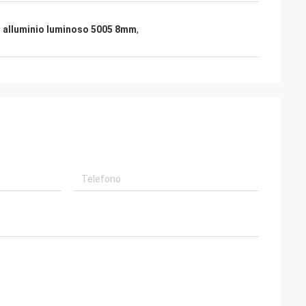
i alluminio luminoso 5005 8mm
,