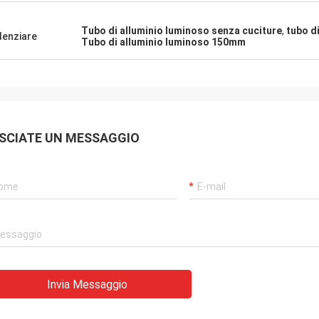
Tubo di alluminio luminoso senza cuciture
,
tubo d
denziare
Tubo di alluminio luminoso 150mm
SCIATE UN MESSAGGIO
Invia Messaggio