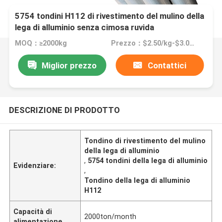
5754 tondini H112 di rivestimento del mulino della
lega di alluminio senza cimosa ruvida
MOQ：≥2000kg
Prezzo：$2.50/kg-$3.08/kg
Miglior prezzo
Contattici
DESCRIZIONE DI PRODOTTO
Tondino di rivestimento del mulino
della lega di alluminio
,
5754 tondini della lega di alluminio
Evidenziare:
,
Tondino della lega di alluminio
H112
Capacità di
2000ton/month
alimentazione