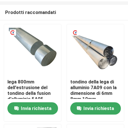
Prodotti raccomandati
lega 800mm
tondino della lega di
dell'estrusione del
alluminio 7A09 con la
Casa
tondino della fusion
dimensione di 6mm
d'alluminio 5A05
8mm 10mm
Invia richiesta
Invia richiesta
Prodotti
Video