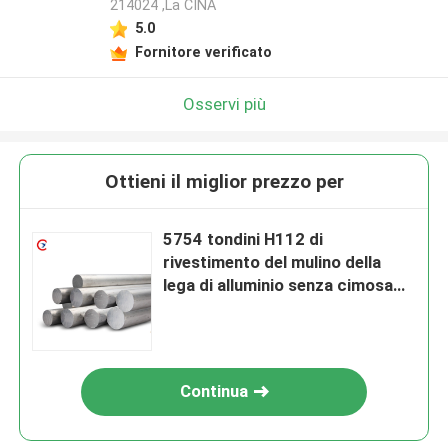
214024 ,La CINA
5.0
Fornitore verificato
Osservi più
Ottieni il miglior prezzo per
5754 tondini H112 di
rivestimento del mulino della
lega di alluminio senza cimosa
ruvida
Continua