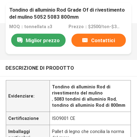
Tondino di alluminio Rod Grade Of di rivestimento
del mulino 5052 5083 800mm
MOQ：tonnellata ≥3
Prezzo：$2500/ton-$3080/ton
Miglior prezzo
Contattici
DESCRIZIONE DI PRODOTTO
Tondino di alluminio Rod di
rivestimento del mulino
Evidenziare:
,
5083 tondini di alluminio Rod
,
tondino di alluminio Rod di 800mm
Certificazione
ISO9001 CE
Imballaggi
Pallet di legno che concilia la norma