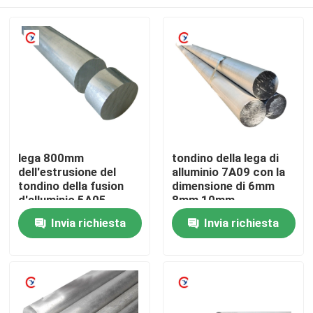
lega 800mm
tondino della lega di
dell'estrusione del
alluminio 7A09 con la
tondino della fusion
dimensione di 6mm
d'alluminio 5A05
8mm 10mm
Casa
Invia richiesta
Invia richiesta
Prodotti
Video