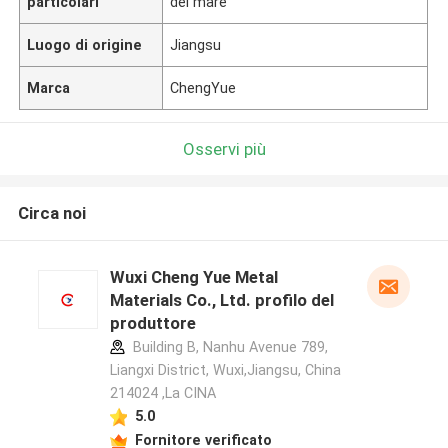
particolari
del mare
Luogo di origine
Jiangsu
Marca
ChengYue
Osservi più
Circa noi
Wuxi Cheng Yue Metal
Materials Co., Ltd. profilo del
produttore
Building B, Nanhu Avenue 789,
Liangxi District, Wuxi,Jiangsu, China
214024 ,La CINA
5.0
Fornitore verificato