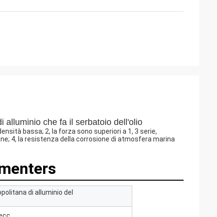
lluminio che fa il serbatoio dell'olio
densità bassa; 2, la forza sono superiori a 1, 3 serie,
one; 4, la resistenza della corrosione di atmosfera marina
amenters
politana di alluminio del
o
 ecc