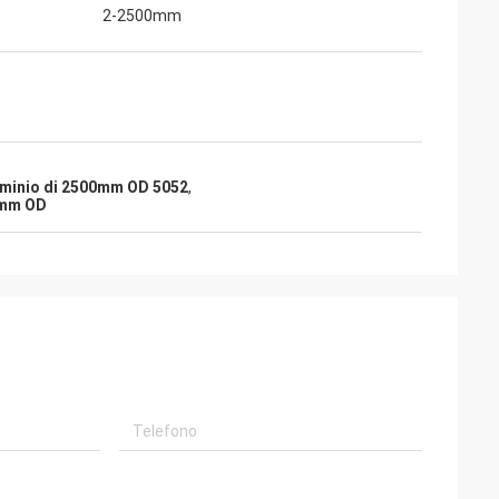
2-2500mm
luminio di 2500mm OD 5052
,
00mm OD