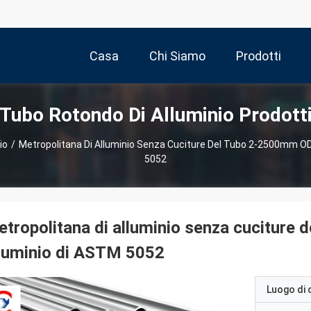
Casa
Chi Siamo
Prodotti
Tubo Rotondo Di Alluminio Prodott
io
/
Metropolitana Di Alluminio Senza Cuciture Del Tubo 2-2500mm OD 
5052
tropolitana di alluminio senza cuciture 
luminio di ASTM 5052
Luogo di 