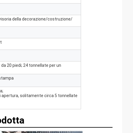
divisoria della decorazione/costruzione/
t
 da 20 piedi; 24 tonnellate per un
a stampa
a;
i apertura, solitamente circa 5 tonnellate
odotta