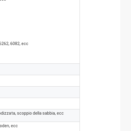
 6262, 6082, ecc
nodizzata, scoppio della sabbia, ecc
loden, ecc